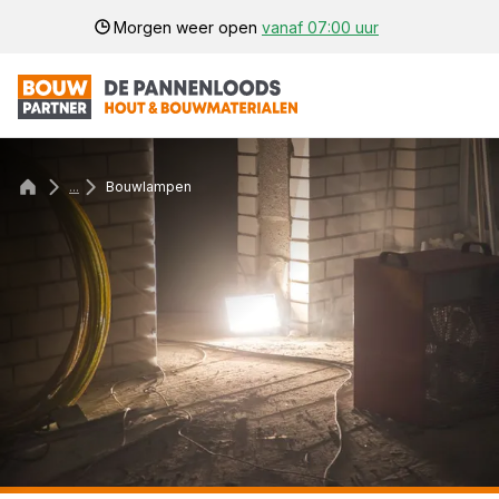
Morgen weer open
vanaf 07:00 uur
...
Bouwlampen