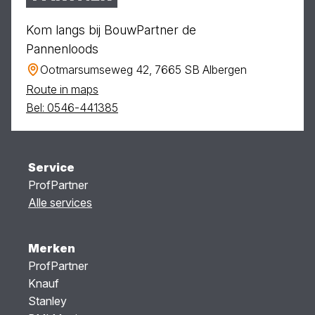
Kom langs bij BouwPartner de
Pannenloods
Ootmarsumseweg 42, 7665 SB Albergen
Route in maps
Bel: 0546-441385
Service
ProfPartner
Alle services
Merken
ProfPartner
Knauf
Stanley