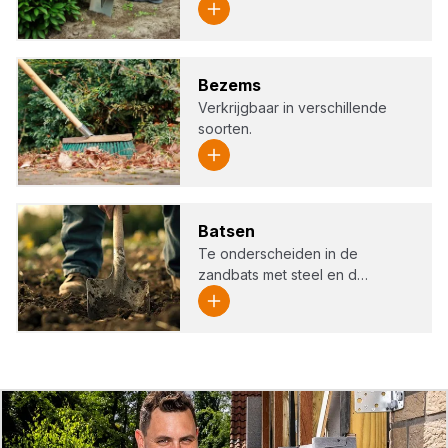
Bezems
Verkrijgbaar in verschillende
soorten.
Bat­sen
Te onderscheiden in de
zandbats met steel en d…