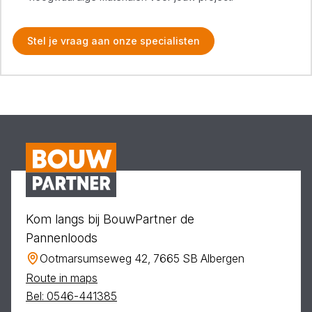
Stel je vraag aan onze specialisten
Kom langs bij BouwPartner de
Pannenloods
Ootmarsumseweg 42, 7665 SB Albergen
Route in maps
Bel: 0546-441385