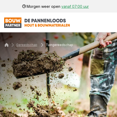
Morgen weer open
vanaf 07:00 uur
Gereedschap
Tuingereedschap