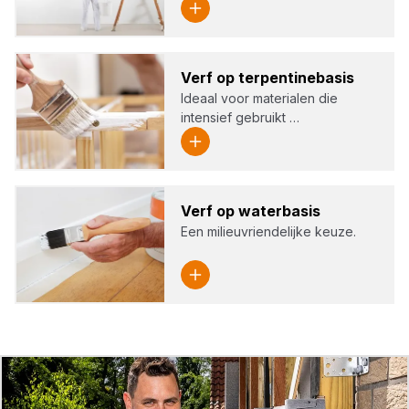
Verf op ter­pen­ti­ne­ba­sis
Ideaal voor materialen die
intensief gebruikt …
Verf op water­ba­sis
Een milieuvriendelijke keuze.