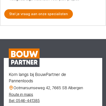
Stel je vraag aan onze specialisten
Kom langs bij BouwPartner de
Pannenloods
Ootmarsumseweg 42, 7665 SB Albergen
Route in maps
Bel: 0546-441385