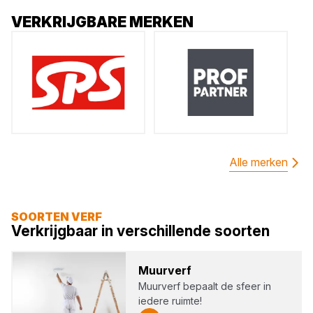
VERKRIJGBARE MERKEN
Alle merken
SOORTEN VERF
Verkrijgbaar in verschillende soorten
Muur­verf
Muurverf bepaalt de sfeer in
iedere ruimte!