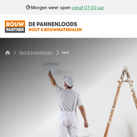
Morgen weer open
vanaf 07:00 uur
Verf & toebehoren
Verf