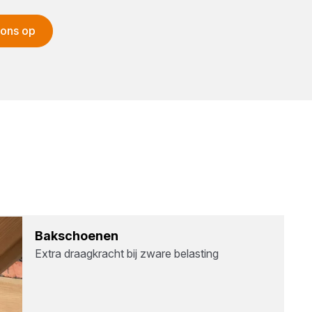
 ons op
Bak­schoe­nen
Extra draagkracht bij zware belasting