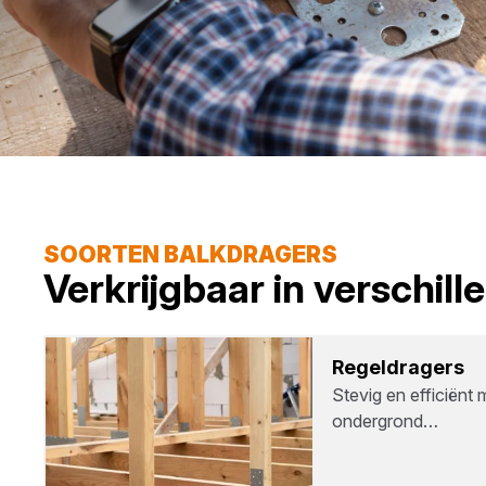
SOORTEN BALKDRAGERS
Verkrijgbaar in verschil
Regel­dra­gers
Stevig en efficiënt
ondergrond…