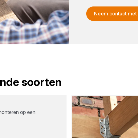
Neem contact met
lende soorten
 monteren op een