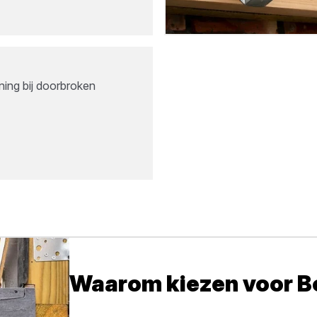
ing bij doorbroken
Waarom kiezen voor 