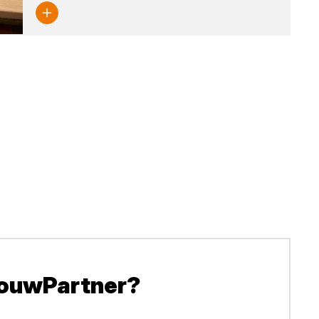
BouwPartner?