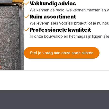
Vakkundig advies
We kennen de regio, we kennen mensen en we
Ruim assortiment
We leveren alles voor elk project; of je nu h
Professionele kwaliteit
In onze bouwshop en het magazijn liggen all
Stel je vraag aan onze specialisten