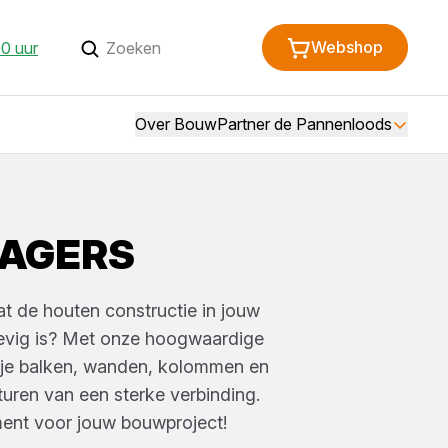
Webshop
0 uur
Over BouwPartner de Pannenloods
AGERS
dat de houten constructie in jouw
evig is? Met onze hoogwaardige
 je balken, wanden, kolommen en
uren van een sterke verbinding.
ment voor jouw bouwproject!