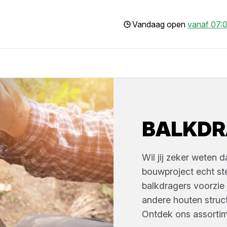
Vandaag open
vanaf 07:0
BALKDR
Wil jij zeker weten 
bouwproject echt st
balkdragers voorzie
andere houten struct
Ontdek ons assorti