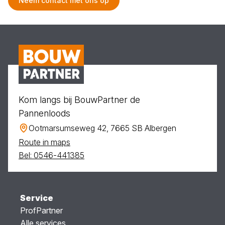
Neem contact met ons op
Kom langs bij BouwPartner de
Pannenloods
Ootmarsumseweg 42, 7665 SB Albergen
Route in maps
Bel: 0546-441385
Service
ProfPartner
Alle services