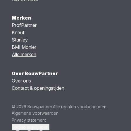
Merken
ProfPartner
Knauf
Stanley
BMI Monier
Alle merken
Over BouwPartner
Over ons
Contact & openingstijden
© 2026 Bouwpartner.
Alle rechten voorbehouden.
Algemene voorwaarden
Privacy statement
Cookie instellingen.