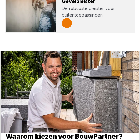
Gevel­pleis­ter
De robuuste pleister voor
buitentoepassingen
Waarom kiezen voor BouwPartner?