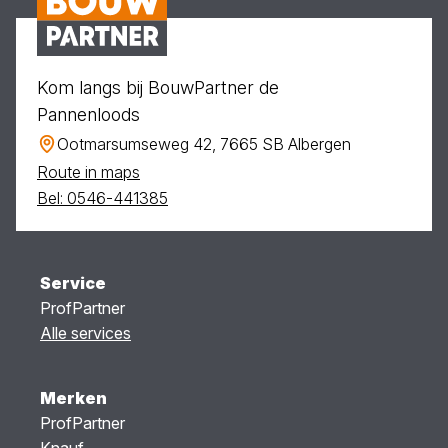
Kom langs bij BouwPartner de
Pannenloods
Ootmarsumseweg 42, 7665 SB Albergen
Route in maps
Bel: 0546-441385
Service
ProfPartner
Alle services
Merken
ProfPartner