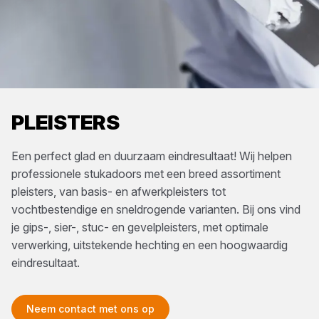
PLEISTERS
Een perfect glad en duurzaam eindresultaat! Wij helpen
professionele stukadoors met een breed assortiment
pleisters, van basis- en afwerkpleisters tot
vochtbestendige en sneldrogende varianten. Bij ons vind
je gips-, sier-, stuc- en gevelpleisters, met optimale
verwerking, uitstekende hechting en een hoogwaardig
eindresultaat.
Neem contact met ons op