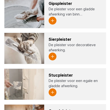
Gips­pleis­ter
De pleister voor een gladde
afwerking van binn…
Sier­pleis­ter
De pleister voor decoratieve
afwerking.
Stuc­pleis­ter
De pleister voor een egale en
gladde afwerking.