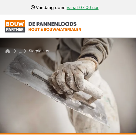
Vandaag open
vanaf 07:00 uur
...
Sierpleister