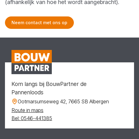
(afhankelijk van hoe het wordt aangebracht).
Neem contact met ons op
Kom langs bij BouwPartner de
Pannenloods
Ootmarsumseweg 42, 7665 SB Albergen
Route in maps
Bel: 0546-441385