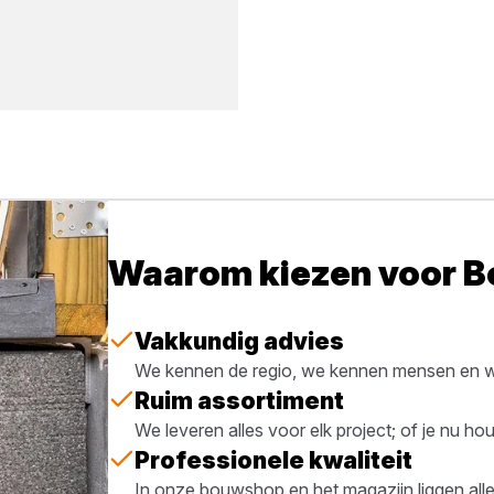
Waarom kiezen voor 
Vakkundig advies
We kennen de regio, we kennen mensen en we
Ruim assortiment
We leveren alles voor elk project; of je nu h
Professionele kwaliteit
In onze bouwshop en het magazijn liggen all