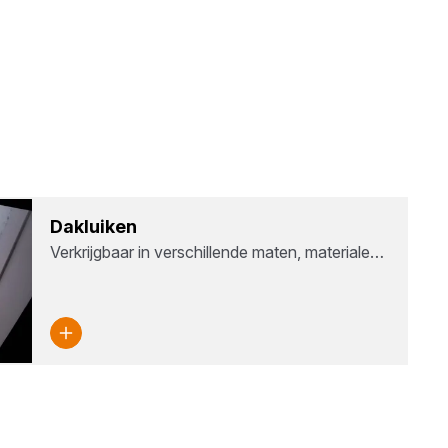
Dak­lui­ken
Verkrijgbaar in verschillende maten, materiale…