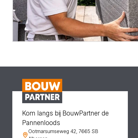
Kom langs bij BouwPartner de
Pannenloods
Ootmarsumseweg 42, 7665 SB