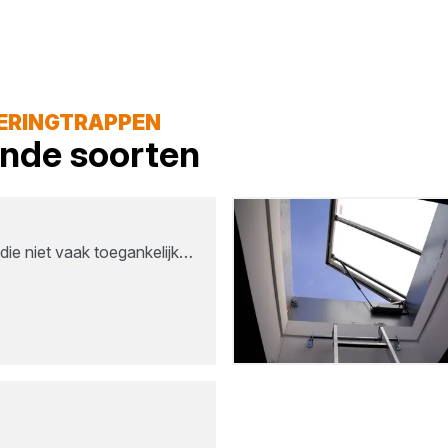
IERINGTRAPPEN
lende soorten
 die niet vaak toegankelijk…