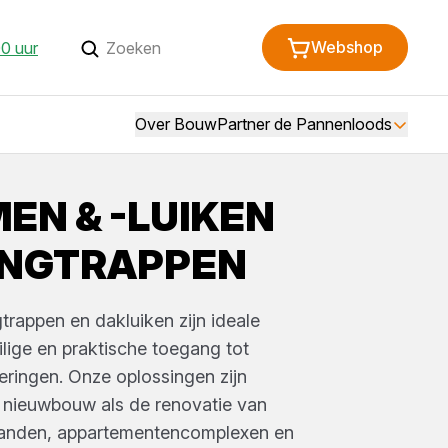
Webshop
0 uur
Over BouwPartner de Pannenloods
EN & -LUIKEN
RINGTRAPPEN
gtrappen en dakluiken zijn ideale
lige en praktische toegang tot
ieringen. Onze oplossingen zijn
 nieuwbouw als de renovatie van
anden, appartementencomplexen en