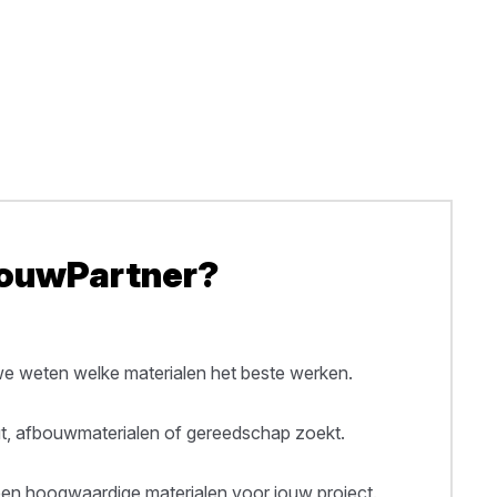
BouwPartner?
 weten welke materialen het beste werken.
out, afbouwmaterialen of gereedschap zoekt.
een hoogwaardige materialen voor jouw project.