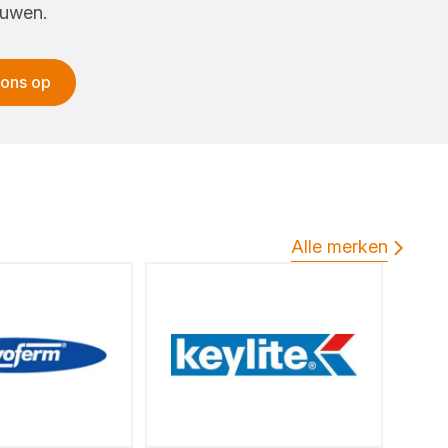
bouwen.
 ons op
Alle merken