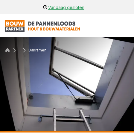
Vandaag gesloten
...
Dakramen