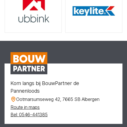
Kom langs bij BouwPartner de
Pannenloods
Ootmarsumseweg 42, 7665 SB Albergen
Route in maps
Bel: 0546-441385