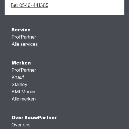
Bel: 0546-441385
Service
ProfPartner
Alle services
Merken
ProfPartner
Knauf
Stanley
BMI Monier
Alle merken
Over BouwPartner
Over ons