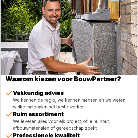
Waarom kiezen voor BouwPartner?
Vakkundig advies
We kennen de regio, we kennen mensen en we weten
welke materialen het beste werken.
Ruim assortiment
We leveren alles voor elk project; of je nu hout,
afbouwmaterialen of gereedschap zoekt.
Professionele kwaliteit