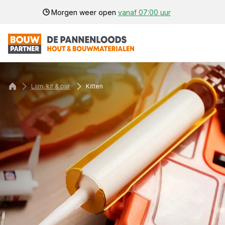
Morgen weer open
vanaf 07:00 uur
Lijm, kit & pur
Kitten