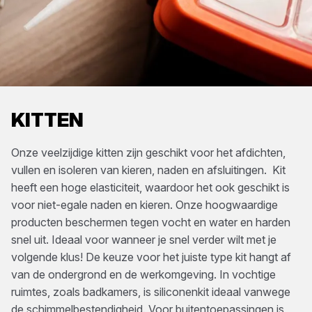
KITTEN
Onze veelzijdige kitten zijn geschikt voor het afdichten,
vullen en isoleren van kieren, naden en afsluitingen. Kit
heeft een hoge elasticiteit, waardoor het ook geschikt is
voor niet-egale naden en kieren. Onze hoogwaardige
producten beschermen tegen vocht en water en harden
snel uit. Ideaal voor wanneer je snel verder wilt met je
volgende klus! De keuze voor het juiste type kit hangt af
van de ondergrond en de werkomgeving. In vochtige
ruimtes, zoals badkamers, is siliconenkit ideaal vanwege
de schimmelbestendigheid. Voor buitentoepassingen is