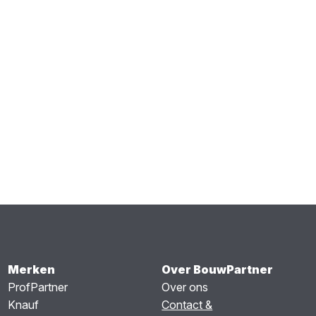
Merken
Over BouwPartner
ProfPartner
Over ons
Knauf
Contact &