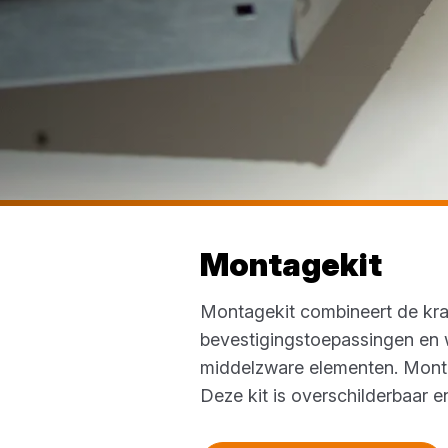
Montagekit
Montagekit combineert de krac
bevestigingstoepassingen en w
middelzware elementen. Montag
Deze kit is overschilderbaar e