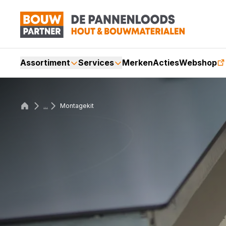
Assortiment
Services
Merken
Acties
Webshop
...
Montagekit