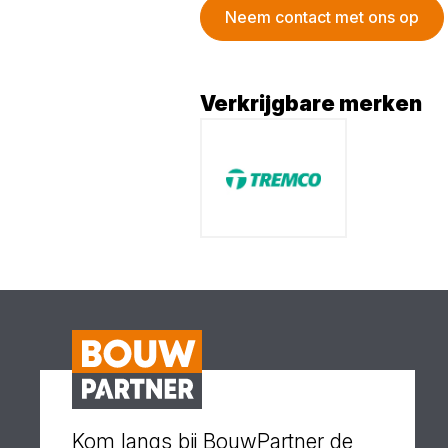
Neem contact met ons op
Verkrijgbare merken
Kom langs bij BouwPartner de