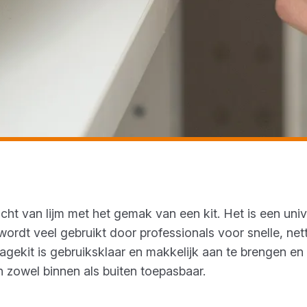
ht van lijm met het gemak van een kit. Het is een univ
ordt veel gebruikt door professionals voor snelle, net
ekit is gebruiksklaar en makkelijk aan te brengen en 
n zowel binnen als buiten toepasbaar.