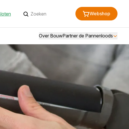
Webshop
loten
Over BouwPartner de Pannenloods