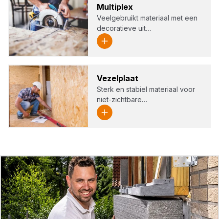
Mul­ti­plex
Veelgebruikt materiaal met een
decoratieve uit…
Vezel­plaat
Sterk en stabiel materiaal voor
niet-zichtbare…