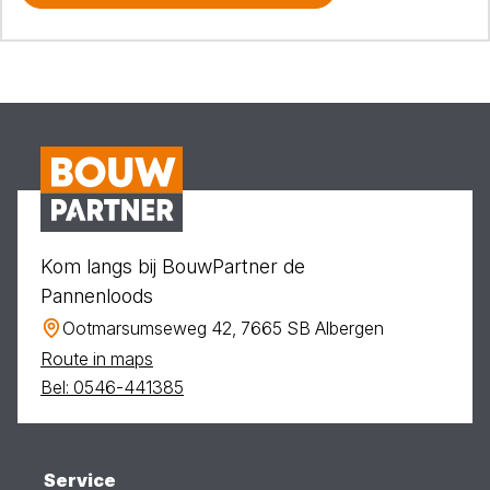
Kom langs bij BouwPartner de
Pannenloods
Ootmarsumseweg 42, 7665 SB Albergen
Route in maps
Bel: 0546-441385
Service