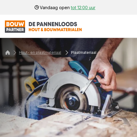
Vandaag open
tot 12:00 uur
Hout- en plaatmateriaal
Plaatmateriaal