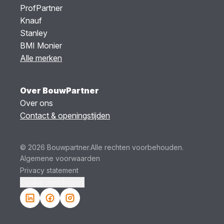
ProfPartner
Knauf
Stanley
BMI Monier
Alle merken
Over BouwPartner
Over ons
Contact & openingstijden
© 2026 Bouwpartner.
Alle rechten voorbehouden.
Algemene voorwaarden
Privacy statement
Cookie instellingen.