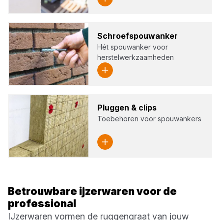
Schroefspouw­an­ker
Hét spouwanker voor
herstelwerkzaamheden
Plug­gen
&
clips
Toebehoren voor spouwankers
Betrouwbare ijzerwaren voor de
professional
IJzerwaren vormen de ruggengraat van jouw