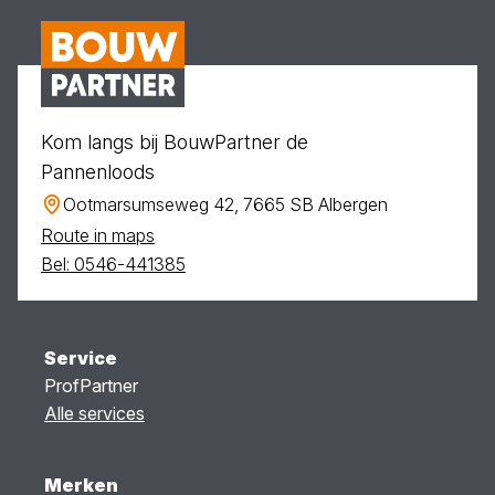
Kom langs bij BouwPartner de
Pannenloods
Ootmarsumseweg 42, 7665 SB Albergen
Route in maps
Bel: 0546-441385
Service
ProfPartner
Alle services
Merken