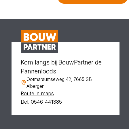
Kom langs bij BouwPartner de
Pannenloods
Ootmarsumseweg 42, 7665 SB
Albergen
Route in maps
Bel: 0546-441385