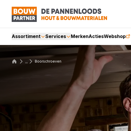
Assortiment
Services
Merken
Acties
Webshop
...
Boorschroeven