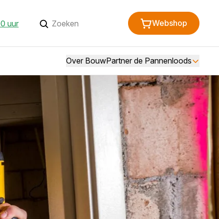
Webshop
0 uur
Over BouwPartner de Pannenloods