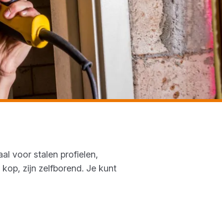
al voor stalen profielen,
op, zijn zelfborend. Je kunt