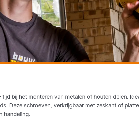
ijd bij het monteren van metalen of houten delen. Idea
 Deze schroeven, verkrijgbaar met zeskant of platte k
n handeling.