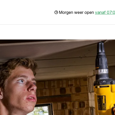
Morgen weer open
vanaf 07:0