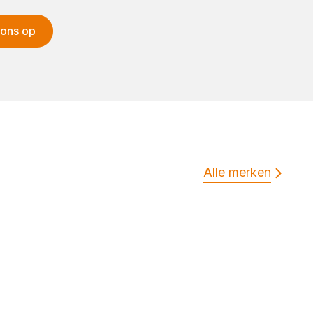
 ons op
Alle merken