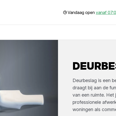
Vandaag open
vanaf 07:0
DEURBE
Deurbeslag is een be
draagt bij aan de func
van een ruimte. Het 
professionele afwerk
woningen als commer