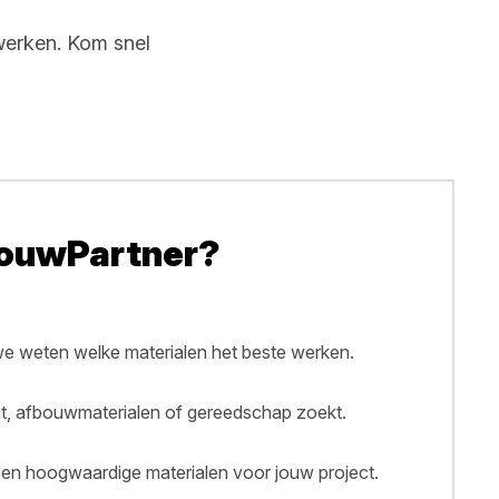
 werken. Kom snel
BouwPartner?
 weten welke materialen het beste werken.
out, afbouwmaterialen of gereedschap zoekt.
een hoogwaardige materialen voor jouw project.