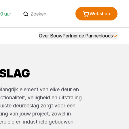
Webshop
0 uur
Over BouwPartner de Pannenloods
SLAG
langrijk element van elke deur en
tionaliteit, veiligheid en uitstraling
juiste deurbeslag zorgt voor een
ing van jouw project, zowel in
ciële en industriële gebouwen.