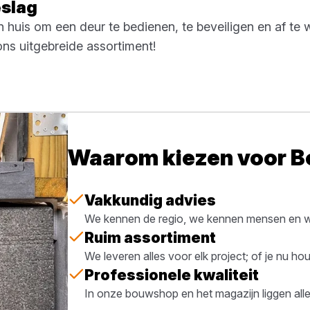
eslag
 in huis om een deur te bedienen, te beveiligen en af te
 ons uitgebreide assortiment!
Waarom kiezen voor 
Vakkundig advies
We kennen de regio, we kennen mensen en we
Ruim assortiment
We leveren alles voor elk project; of je nu h
Professionele kwaliteit
In onze bouwshop en het magazijn liggen all