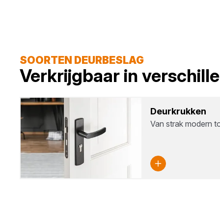
SOORTEN DEURBESLAG
Verkrijgbaar in verschil
Deur­kruk­ken
Van strak modern to