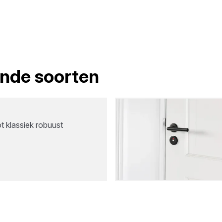
lende soorten
t klassiek robuust