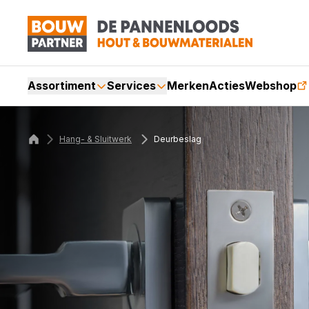
Assortiment
Services
Merken
Acties
Webshop
Hang- & Sluitwerk
Deurbeslag