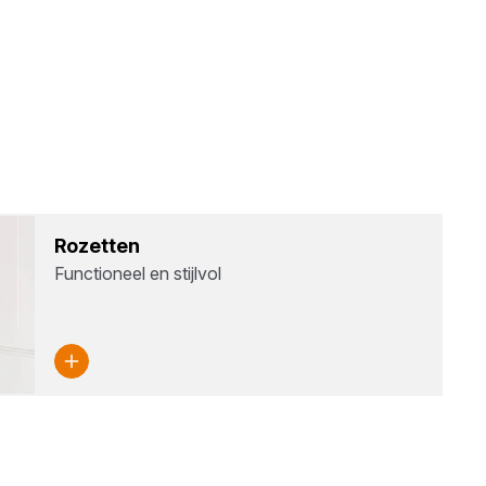
Rozet­ten
Functioneel en stijlvol