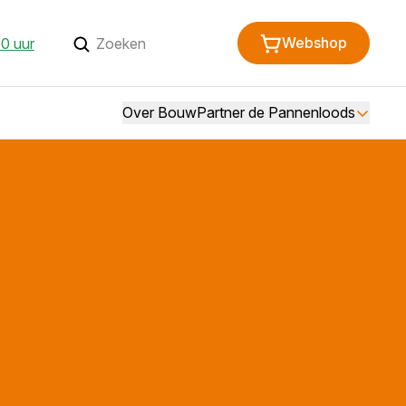
Webshop
0 uur
Over BouwPartner de Pannenloods