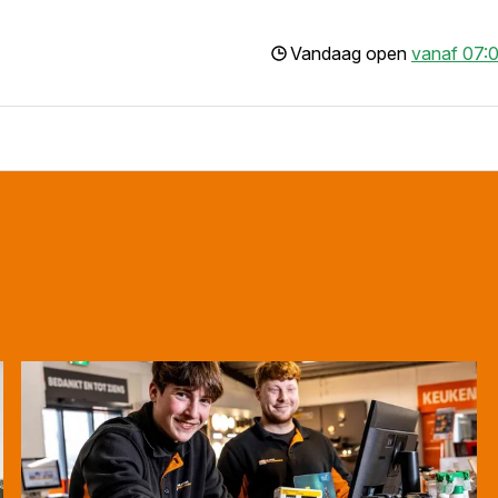
Vandaag open
vanaf 07:0