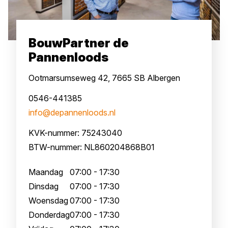
BouwPartner de
Pannenloods
Ootmarsumseweg 42, 7665 SB Albergen
0546-441385
info@depannenloods.nl
KVK-nummer: 75243040
BTW-nummer: NL860204868B01
Maandag
07:00 - 17:30
Dinsdag
07:00 - 17:30
Woensdag
07:00 - 17:30
Donderdag
07:00 - 17:30