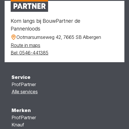
Kom langs bij BouwPartner de
Pannenloods
Ootmarsumseweg 42, 7665 SB Albergen
Route in maps
Bel: 0546-441385
Service
ProfPartner
Alle services
Merken
ProfPartner
Knauf