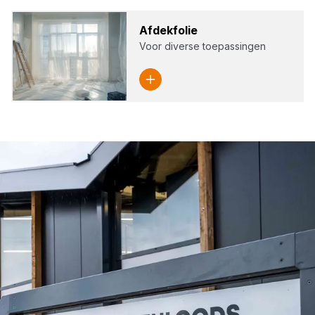
Afdek­fo­lie
Voor diverse toepassingen