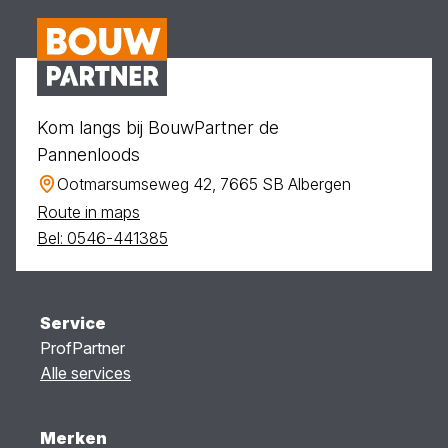
Kom langs bij BouwPartner de
Pannenloods
Ootmarsumseweg 42, 7665 SB Albergen
Route in maps
Bel: 0546-441385
Service
ProfPartner
Alle services
Merken