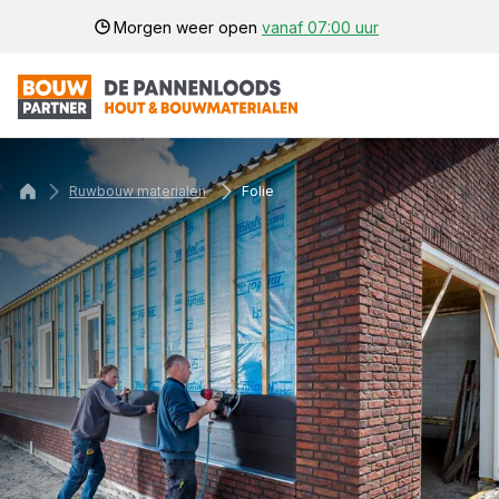
Morgen weer open
vanaf 07:00 uur
Ruwbouw materialen
Folie