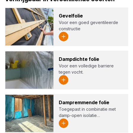
Gevelf­olie
Voor een goed geventileerde
constructie
Damp­dich­te folie
Voor een volledige barriere
tegen vocht.
Dam­p­rem­men­de folie
Toegepast in combinatie met
damp-open isolatie…