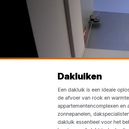
Dakluiken
Een dakluik is een ideale oplo
de afvoer van rook en warmte
appartementencomplexen en and
zonnepanelen, dakspecialiste
dakluik essentieel voor het b