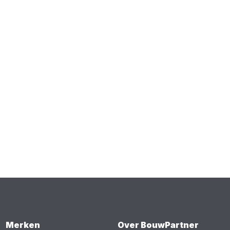
Merken
Over BouwPartner