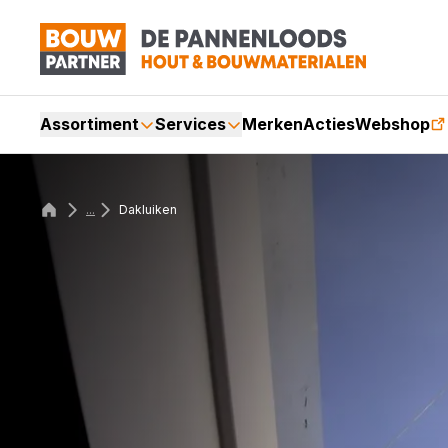
Assortiment
Services
Merken
Acties
Webshop
...
Dakluiken