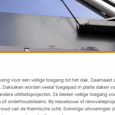
ssing voor een veilige toegang tot het dak. Daarnaast z
. Dakluiken worden veelal toegepast in platte daken v
ere utiliteitsprojecten. Ze bieden veilige toegang voo
n of onderhoudsteams. Bij nieuwbouw of renovatieproje
ehoud van de thermische schil. Sommige uitvoeringen zi