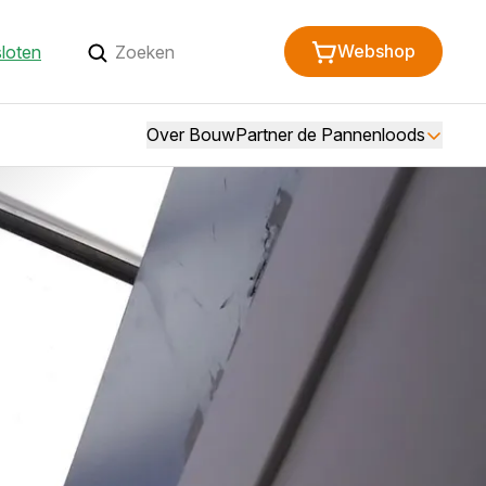
Webshop
loten
Over BouwPartner de Pannenloods