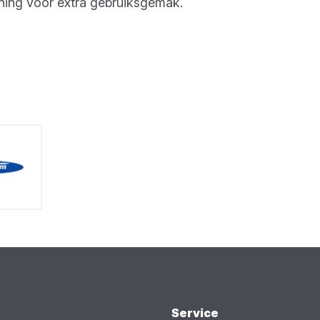
ening voor extra gebruiksgemak.
Service