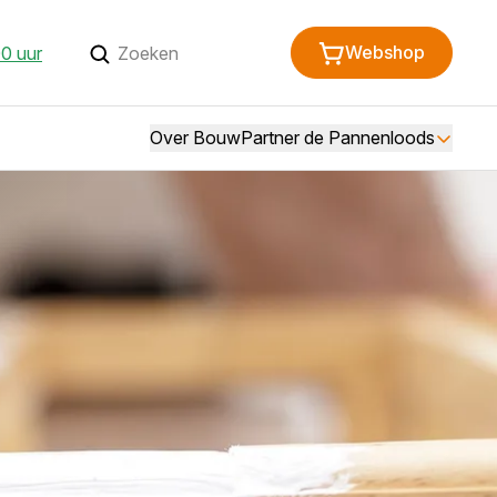
Webshop
00 uur
Over BouwPartner de Pannenloods