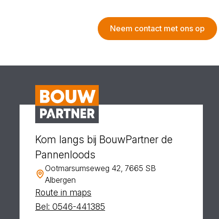
Neem contact met ons op
Kom langs bij BouwPartner de
Pannenloods
Ootmarsumseweg 42, 7665 SB
Albergen
Route in maps
Bel: 0546-441385