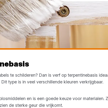
inebasis
bels te schilderen? Dan is verf op terpentinebasis ideaal
Dit type is in veel verschillende kleuren verkrijgbaar.
oplosmiddelen en is een goede keuze voor materialen. 
gezien de sterke geur die vrijkomt.