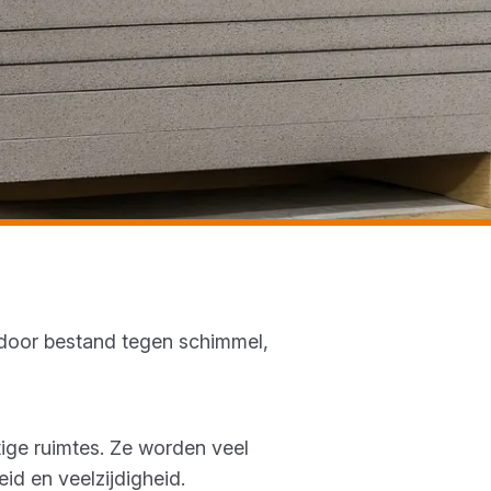
rdoor bestand tegen schimmel,
tige ruimtes. Ze worden veel
id en veelzijdigheid.