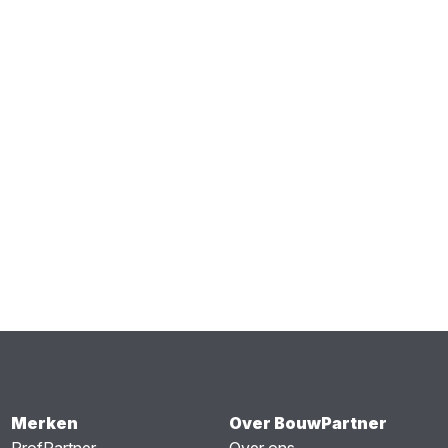
Merken
Over BouwPartner