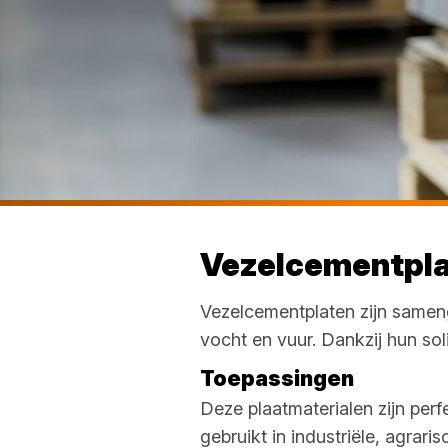
Vezelcementpl
Vezelcementplaten zijn samen
vocht en vuur. Dankzij hun so
Toepassingen
Deze plaatmaterialen zijn per
gebruikt in industriële, agra