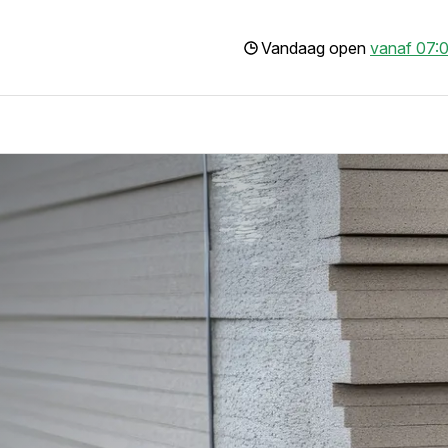
Vandaag open
vanaf 07:0