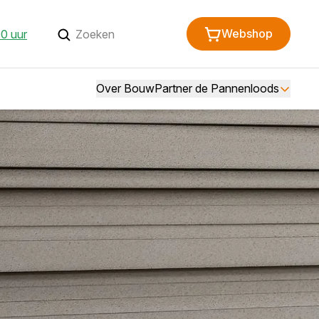
Webshop
0 uur
Over BouwPartner de Pannenloods