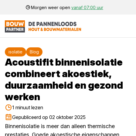
Morgen weer open
vanaf 07:00 uur
isolatie
Blog
Acoustifit binnenisolatie
combineert akoestiek,
duurzaamheid en gezond
werken
1 minuut lezen
Gepubliceerd op 02 oktober 2025
Binnenisolatie is meer dan alleen thermische
prestaties. Goede akoestische eigenschappen,