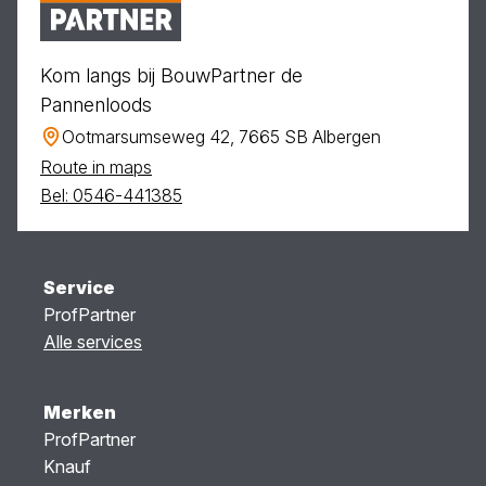
Kom langs bij BouwPartner de
Pannenloods
Ootmarsumseweg 42, 7665 SB Albergen
Route in maps
Bel: 0546-441385
Service
ProfPartner
Alle services
Merken
ProfPartner
Knauf