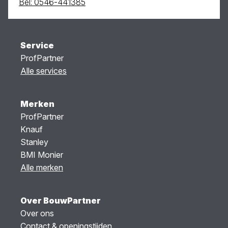
Bel: 0546-441385
Service
ProfPartner
Alle services
Merken
ProfPartner
Knauf
Stanley
BMI Monier
Alle merken
Over BouwPartner
Over ons
Contact & openingstijden