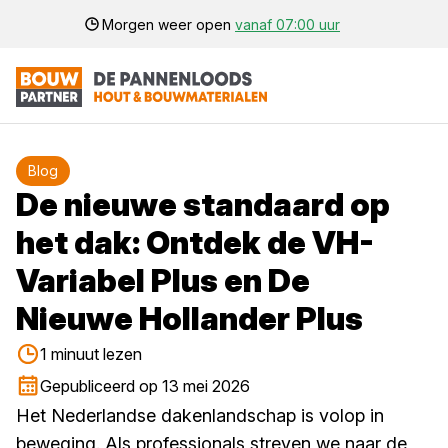
Morgen weer open
vanaf 07:00 uur
Blog
De nieuwe standaard op
het dak: Ontdek de VH-
Variabel Plus en De
Nieuwe Hollander Plus
1 minuut lezen
Gepubliceerd op 13 mei 2026
Het Nederlandse dakenlandschap is volop in
beweging. Als professionals streven we naar de