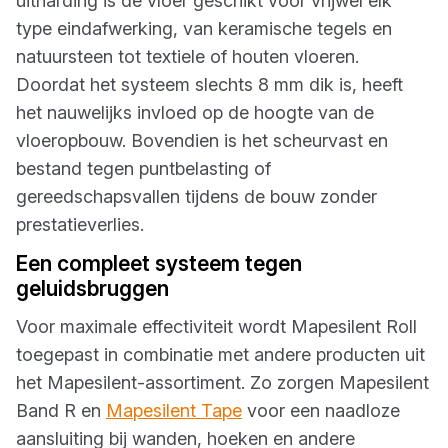
uitharding is de vloer geschikt voor vrijwel elk
type eindafwerking, van keramische tegels en
natuursteen tot textiele of houten vloeren.
Doordat het systeem slechts 8 mm dik is, heeft
het nauwelijks invloed op de hoogte van de
vloeropbouw. Bovendien is het scheurvast en
bestand tegen puntbelasting of
gereedschapsvallen tijdens de bouw zonder
prestatieverlies.
Een compleet systeem tegen
geluidsbruggen
Voor maximale effectiviteit wordt Mapesilent Roll
toegepast in combinatie met andere producten uit
het Mapesilent-assortiment. Zo zorgen Mapesilent
Band R en
Mapesilent Tape
voor een naadloze
aansluiting bij wanden, hoeken en andere