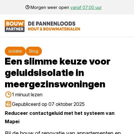
Morgen weer open
vanaf 07:00 uur
isolatie
Blog
Een slimme keuze voor
geluidsisolatie in
meergezinswoningen
1 minuut lezen
Gepubliceerd op 07 oktober 2025
Reduceer contactgeluid met het systeem van
Mapei
Bij de bouw of renovatie van appartementen en