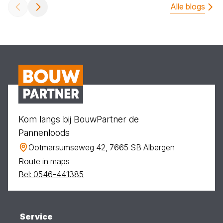
Alle blogs
Kom langs bij BouwPartner de
Pannenloods
Ootmarsumseweg 42, 7665 SB Albergen
Route in maps
Bel: 0546-441385
Service