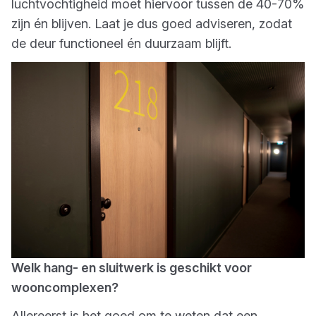
luchtvochtigheid moet hiervoor tussen de 40-70%
zijn én blijven. Laat je dus goed adviseren, zodat
de deur functioneel én duurzaam blijft.
Welk hang- en sluitwerk is geschikt voor
wooncomplexen?
Allereerst is het goed om te weten dat een