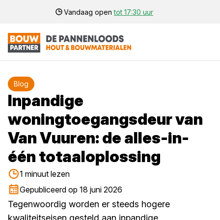
Vandaag open
tot 17:30 uur
Blog
Inpandige
woningtoegangsdeur van
Van Vuuren: de alles-in-
één totaaloplossing
1 minuut lezen
Gepubliceerd op 18 juni 2026
Tegenwoordig worden er steeds hogere
kwaliteitseisen gesteld aan inpandige