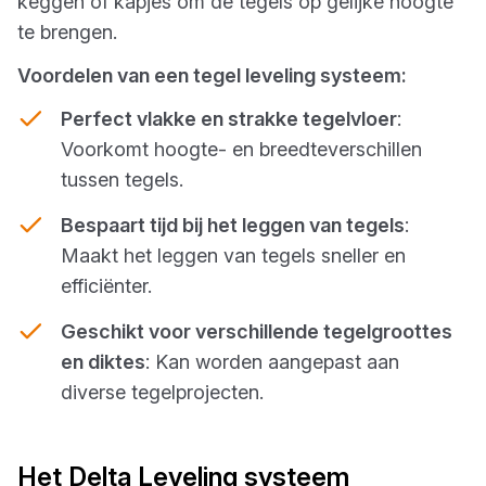
keggen of kapjes om de tegels op gelijke hoogte
te brengen.
Voordelen van een tegel leveling systeem:
Perfect vlakke en strakke tegelvloer
:
Voorkomt hoogte- en breedteverschillen
tussen tegels.
Bespaart tijd bij het leggen van tegels
:
Maakt het leggen van tegels sneller en
efficiënter.
Geschikt voor verschillende tegelgroottes
en diktes
: Kan worden aangepast aan
diverse tegelprojecten.
Het Delta Leveling systeem