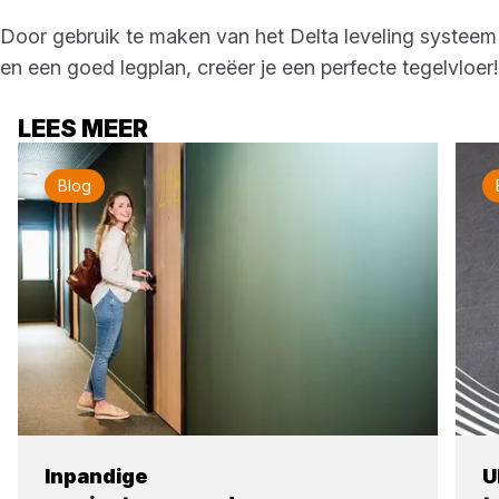
Door gebruik te maken van het Delta leveling systeem
en een goed legplan, creëer je een perfecte tegelvloer!
LEES MEER
Blog
Inpandige
U