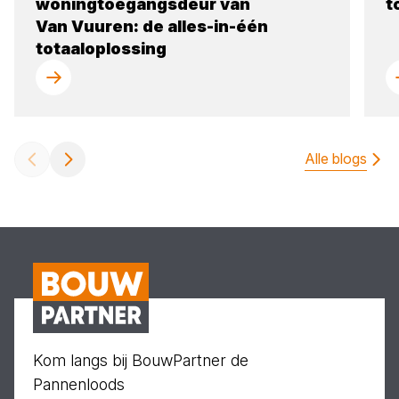
woningtoegangsdeur van
t
Van Vuuren: de alles-in-één
totaaloplossing
Alle blogs
Kom langs bij BouwPartner de
Pannenloods