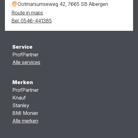
Ootmarsumseweg 42, 7665 SB Albergen
Route in maps
Bel: 0546-441385
Service
ProfPartner
Alle services
Merken
ProfPartner
Knauf
Stanley
BMI Monier
Alle merken