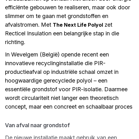
efficiënte gebouwen te realiseren, maar ook door
slimmer om te gaan met grondstoffen en
afvalstromen. Met
zet
The Next Life Polyol
Recticel Insulation een belangrijke stap in die
richting.
In Wevelgem (België) opende recent een
innovatieve recyclinginstallatie die PIR-
productieafval op industriële schaal omzet in
hoogwaardige gerecyclede polyol – een
essentiële grondstof voor PIR-isolatie. Daarmee
wordt circulariteit niet langer een theoretisch
concept, maar een concreet en schaalbaar proces
Van afval naar grondstof
De nieuwe installatie maakt gebruik van een