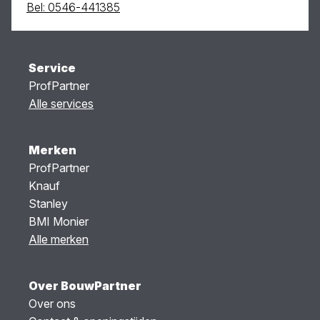
Bel: 0546-441385
Service
ProfPartner
Alle services
Merken
ProfPartner
Knauf
Stanley
BMI Monier
Alle merken
Over BouwPartner
Over ons