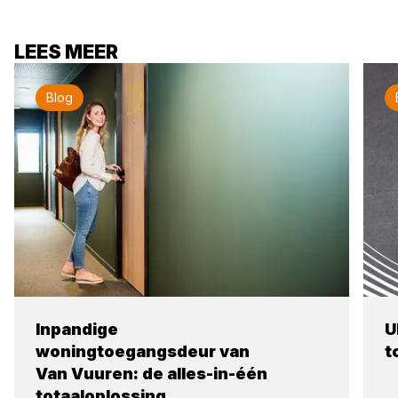
LEES MEER
Blog
Inpandige
U
woningtoegangsdeur van
t
Van Vuuren: de alles-in-één
totaaloplossing