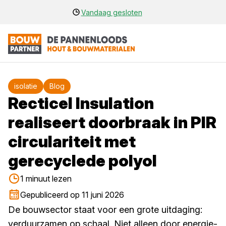
Vandaag gesloten
isolatie
Blog
Recticel Insulation
realiseert doorbraak in PIR
circulariteit met
gerecyclede polyol
1 minuut lezen
Gepubliceerd op 11 juni 2026
De bouwsector staat voor een grote uitdaging:
verduurzamen op schaal. Niet alleen door energie-