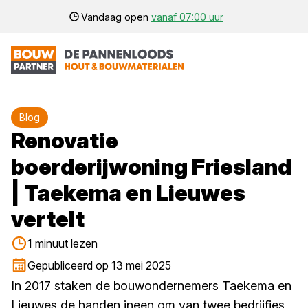
Vandaag open
vanaf 07:00 uur
Blog
Renovatie
boerderijwoning Friesland
| Taekema en Lieuwes
vertelt
1 minuut lezen
Gepubliceerd op 13 mei 2025
In 2017 staken de bouwondernemers Taekema en
Lieuwes de handen ineen om van twee bedrijfjes