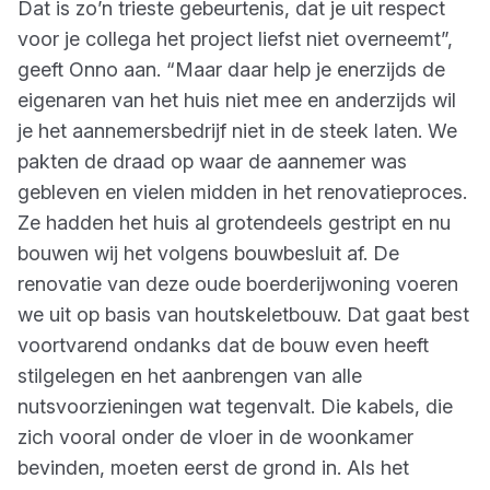
Dat is zo’n trieste gebeurtenis, dat je uit respect
voor je collega het project liefst niet overneemt”,
geeft Onno aan. “Maar daar help je enerzijds de
eigenaren van het huis niet mee en anderzijds wil
je het aannemersbedrijf niet in de steek laten. We
pakten de draad op waar de aannemer was
gebleven en vielen midden in het renovatieproces.
Ze hadden het huis al grotendeels gestript en nu
bouwen wij het volgens bouwbesluit af. De
renovatie van deze oude boerderijwoning voeren
we uit op basis van houtskeletbouw. Dat gaat best
voortvarend ondanks dat de bouw even heeft
stilgelegen en het aanbrengen van alle
nutsvoorzieningen wat tegenvalt. Die kabels, die
zich vooral onder de vloer in de woonkamer
bevinden, moeten eerst de grond in. Als het