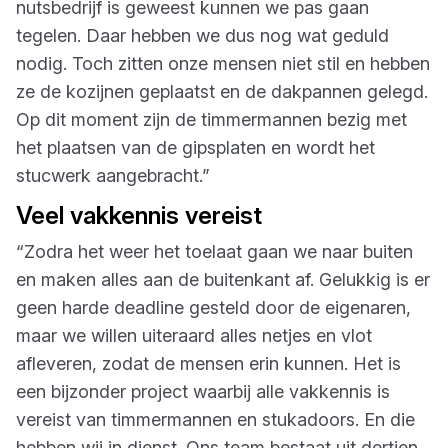
nutsbedrijf is geweest kunnen we pas gaan
tegelen. Daar hebben we dus nog wat geduld
nodig. Toch zitten onze mensen niet stil en hebben
ze de kozijnen geplaatst en de dakpannen gelegd.
Op dit moment zijn de timmermannen bezig met
het plaatsen van de gipsplaten en wordt het
stucwerk aangebracht.”
Veel vakkennis vereist
“Zodra het weer het toelaat gaan we naar buiten
en maken alles aan de buitenkant af. Gelukkig is er
geen harde deadline gesteld door de eigenaren,
maar we willen uiteraard alles netjes en vlot
afleveren, zodat de mensen erin kunnen. Het is
een bijzonder project waarbij alle vakkennis is
vereist van timmermannen en stukadoors. En die
hebben wij in dienst. Ons team bestaat uit dertien