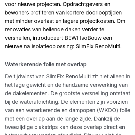
voor nieuwe projecten. Opdrachtgevers en
bewoners profiteren van kortere doorlooptijden
met minder overlast en lagere projectkosten. Om
renovaties van hellende daken verder te
versnellen, introduceert BEWI IsoBouw een
nieuwe na‑isolatieoplossing: SlimFix RenoMulti.
Waterkerende folie met overlap
De tijdwinst van SlimFix RenoMulti zit niet alleen in
het lage gewicht en de handzame verwerking van
de dakelementen. De grootste versnelling ontstaat
bij de waterafdichting. De elementen zijn voorzien
van een waterkerende en dampopen (WKDO) folie
met een overlap aan de lange zijde. Dankzij de
tweezijdige plakstrips kan deze overlap direct en