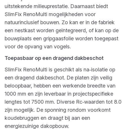
uitstekende milieuprestatie. Daarnaast biedt
SlimFix RenoMulti mogelijkheden voor
natuurinclusief bouwen. Zo kan er in de fabriek
een nestkast worden geïntegreerd, of kan op de
bouwplaats een gripgaasfolie worden toegepast
voor de opvang van vogels.
Toepasbaar op een dragend dakbeschot
SlimFix RenoMulti is geschikt als na‑isolatie op
een dragend dakbeschot. De platen zijn veilig
beloopbaar, hebben een werkende breedte van
1000 mm en zijn leverbaar in projectspecifieke
lengtes tot 7500 mm. Diverse Rc‑waarden tot 8.0
zijn mogelijk. De sponning rondom voorkomt
koudebruggen en draagt bij aan een
energiezuinige dakopbouw.