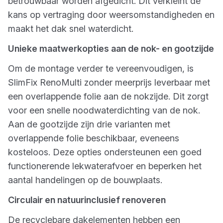
betrouwbaar worden afgedicht. Dit verkleint de
kans op vertraging door weersomstandigheden en
maakt het dak snel waterdicht.
Unieke maatwerkopties aan de nok- en gootzijde
Om de montage verder te vereenvoudigen, is
SlimFix RenoMulti zonder meerprijs leverbaar met
een overlappende folie aan de nokzijde. Dit zorgt
voor een snelle noodwaterdichting van de nok.
Aan de gootzijde zijn drie varianten met
overlappende folie beschikbaar, eveneens
kosteloos. Deze opties ondersteunen een goed
functionerende lekwaterafvoer en beperken het
aantal handelingen op de bouwplaats.
Circulair en natuurinclusief renoveren
De recyclebare dakelementen hebben een