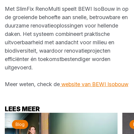
Met SlimFix RenoMulti speelt BEWI IsoBouw in op
de groeiende behoefte aan snelle, betrouwbare en
duurzame renovatieoplossingen voor hellende
daken. Het systeem combineert praktische
uitvoerbaarheid met aandacht voor milieu en
biodiversiteit, waardoor renovatieprojecten
efficiënter én toekomstbestendiger worden
uitgevoerd.
Meer weten, check de
website van BEWI Isobouw
LEES MEER
Blog