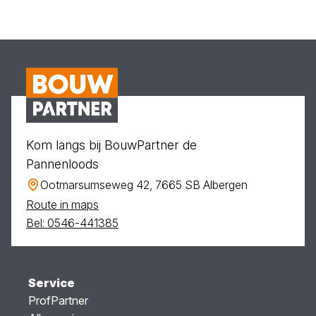
Kom langs bij BouwPartner de
Pannenloods
Ootmarsumseweg 42, 7665 SB Albergen
Route in maps
Bel: 0546-441385
Service
ProfPartner