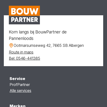
Kom langs bij BouwPartner de
Pannenloods
Ootmarsumseweg 42, 7665 SB Albergen
Route in maps
Bel: 0546-441385
Service
ProfPartner
Alle services
Merken