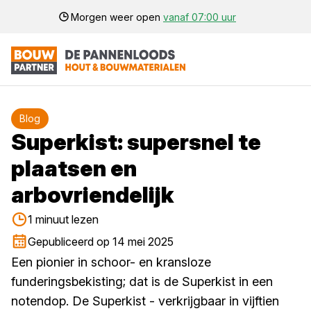
Morgen weer open
vanaf 07:00 uur
Blog
Superkist: supersnel te
plaatsen en
arbovriendelijk
1 minuut lezen
Gepubliceerd op 14 mei 2025
Een pionier in schoor- en kransloze
funderingsbekisting; dat is de Superkist in een
notendop. De Superkist - verkrijgbaar in vijftien