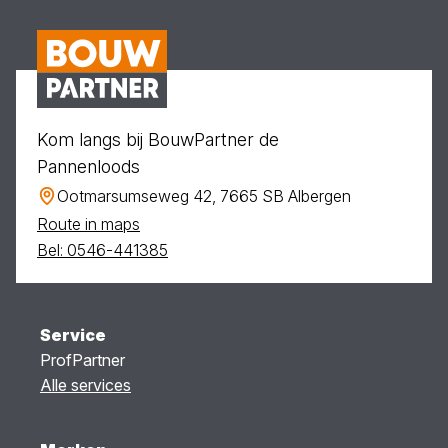
Kom langs bij BouwPartner de
Pannenloods
Ootmarsumseweg 42, 7665 SB Albergen
Route in maps
Bel: 0546-441385
Service
ProfPartner
Alle services