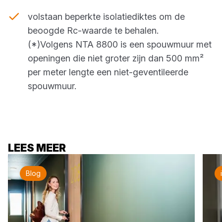
volstaan beperkte isolatiediktes om de
beoogde Rc-waarde te behalen.
(*)Volgens NTA 8800 is een spouwmuur met
openingen die niet groter zijn dan 500 mm²
per meter lengte een niet-geventileerde
spouwmuur.
LEES MEER
Blog