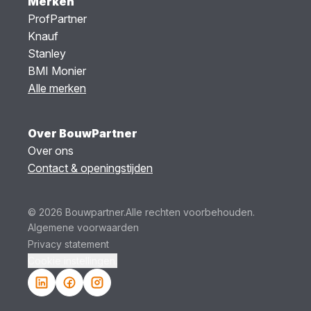
Merken
ProfPartner
Knauf
Stanley
BMI Monier
Alle merken
Over BouwPartner
Over ons
Contact & openingstijden
© 2026 Bouwpartner.
Alle rechten voorbehouden.
Algemene voorwaarden
Privacy statement
Cookie instellingen.