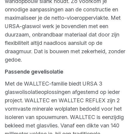
wandopbouw slank houdt. Zo voorkom je
onnodige aanpassingen aan de constructie en
maximaliseer je de netto-vloeroppervlakte. Met
URSA-glaswol werk je bovendien met een
duurzaam, onbrandbaar materiaal dat door zijn
flexibiliteit altijd naadloos aansluit op de
draagmuur. Dat is bouwen met zekerheid, zonder
gedoe.
Passende gevelisolatie
Met de WALLTEC-familie biedt URSA 3
glaswolisolatieoplossingen afgestemd op ieder
project. WALLTEC en WALLTEC REFLEX zijn 2
vormvaste minerale wolplaten bedoeld voor het
isoleren van spouwmuren. WALLTEC is eenzijdig
bekleed met glasvlies. Vanaf een dikte van 140
millimeter voldoe je, bij een traditionele