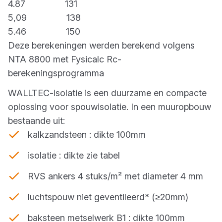
4.87 131
5,09 138
5.46 150
Deze berekeningen werden berekend volgens
NTA 8800 met Fysicalc Rc-
berekeningsprogramma
WALLTEC-isolatie is een duurzame en compacte
oplossing voor spouwisolatie. In een muuropbouw
bestaande uit:
kalkzandsteen : dikte 100mm
isolatie : dikte zie tabel
RVS ankers 4 stuks/m² met diameter 4 mm
luchtspouw niet geventileerd* (≥20mm)
baksteen metselwerk B1 : dikte 100mm