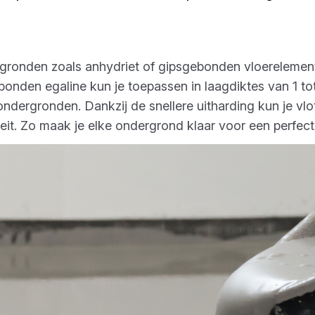
rgronden zoals anhydriet of gipsgebonden vloerelemen
bonden egaline kun je toepassen in laagdiktes van 1 t
ergronden. Dankzij de snellere uitharding kun je vl
eit. Zo maak je elke ondergrond klaar voor een perfect