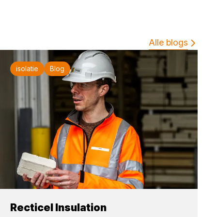
Alle blogs
isolatie
Blog
Recticel Insulation