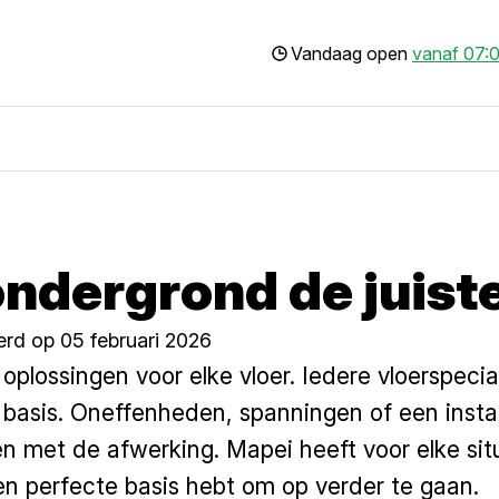
Vandaag open
vanaf 07:0
ondergrond de juist
erd op 05 februari 2026
plossingen voor elke vloer. Iedere vloerspeci
de basis. Oneffenheden, spanningen of een inst
en met de afwerking. Mapei heeft voor elke si
een perfecte basis hebt om op verder te gaan.