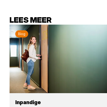
LEES MEER
Blog
Inpandige