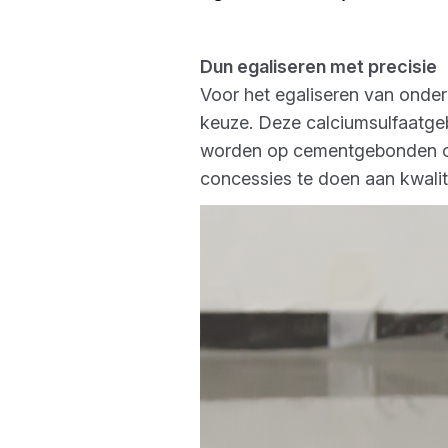
Dun egaliseren met precisie
Voor het egaliseren van onde
keuze. Deze calciumsulfaatge
worden op cementgebonden ond
concessies te doen aan kwalit