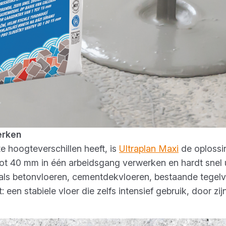
werken
 hoogteverschillen heeft, is
Ultraplan Maxi
de oploss
tot 40 mm in één arbeidsgang verwerken en hardt snel u
als betonvloeren, cementdekvloeren, bestaande tegelv
 een stabiele vloer die zelfs intensief gebruik, door zi