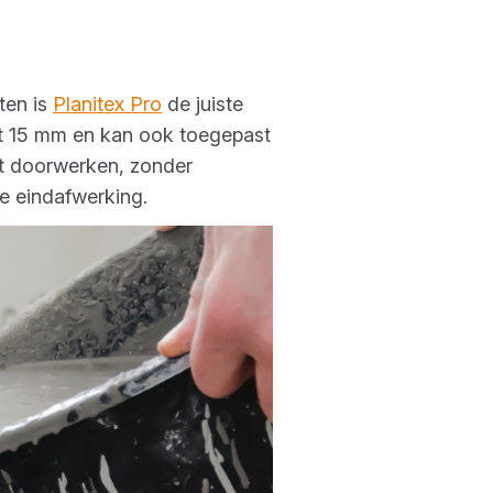
ten is
Planitex Pro
de juiste
ot 15 mm en kan ook toegepast
ot doorwerken, zonder
e eindafwerking.