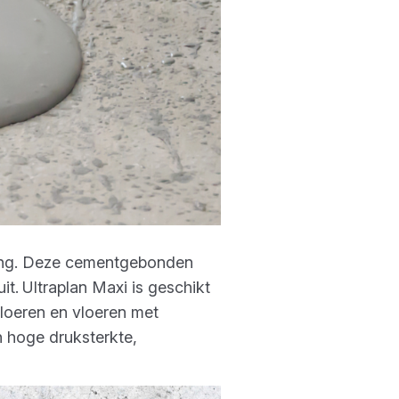
ing. Deze cementgebonden
it.
Ultraplan Maxi is geschikt
loeren en vloeren met
jn hoge druksterkte,