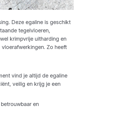
sing. Deze egaline is geschikt
staande tegelvloeren,
el krimpvrije uitharding en
 vloerafwerkingen. Zo heeft
ent vind je altijd de egaline
ënt, veilig en krijg je een
w betrouwbaar en