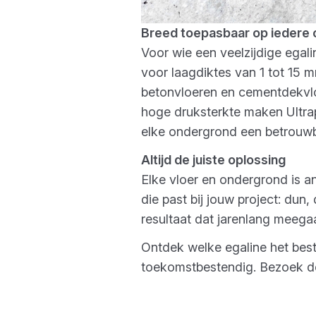
Breed toepasbaar op iedere
Voor wie een veelzijdige egali
voor laagdiktes van 1 tot 15 
betonvloeren en cementdekvloe
hoge druksterkte maken Ultrap
elke ondergrond een betrouwb
Altijd de juiste oplossing
Elke vloer en ondergrond is an
die past bij jouw project: dun,
resultaat dat jarenlang meegaa
Ontdek welke egaline het bes
toekomstbestendig. Bezoek de