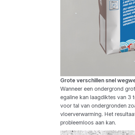
Grote verschillen snel weg
Wanneer een ondergrond grote
egaline kan laagdiktes van 3 
voor tal van ondergronden zo
vloerverwarming. Het resultaat:
probleemloos aan kan.