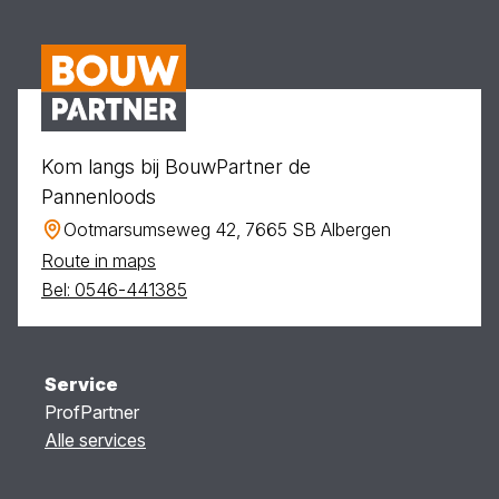
Kom langs bij BouwPartner de
Pannenloods
Ootmarsumseweg 42, 7665 SB Albergen
Route in maps
Bel: 0546-441385
Service
ProfPartner
Alle services