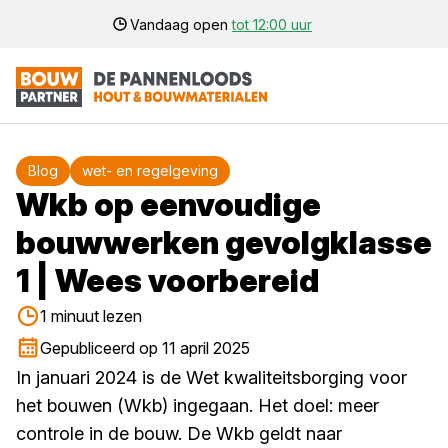
Vandaag open
tot 12:00 uur
Blog
wet- en regelgeving
Wkb op eenvoudige
bouwwerken gevolgklasse
1 | Wees voorbereid
1 minuut lezen
Gepubliceerd op 11 april 2025
In januari 2024 is de Wet kwaliteitsborging voor
het bouwen (Wkb) ingegaan. Het doel: meer
controle in de bouw. De Wkb geldt naar