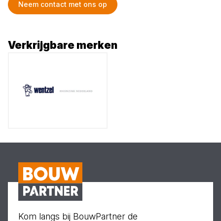
Neem contact met ons op
Verkrijgbare merken
Kom langs bij BouwPartner de