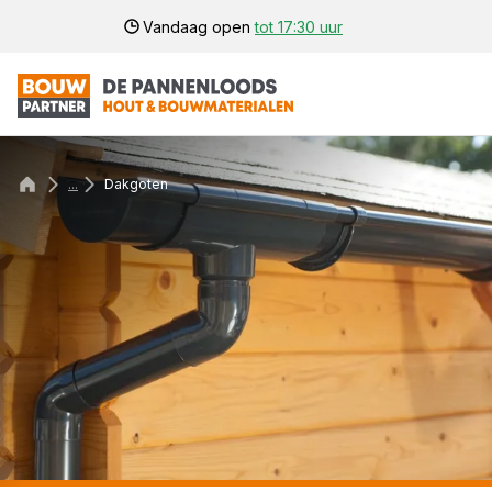
Vandaag open
tot 17:30 uur
...
Dakgoten