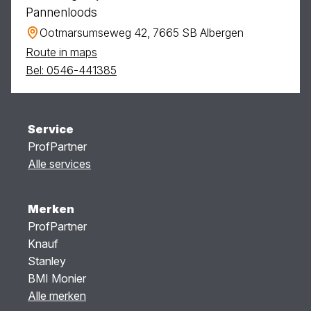
Pannenloods
Ootmarsumseweg 42, 7665 SB Albergen
Route in maps
Bel: 0546-441385
Service
ProfPartner
Alle services
Merken
ProfPartner
Knauf
Stanley
BMI Monier
Alle merken