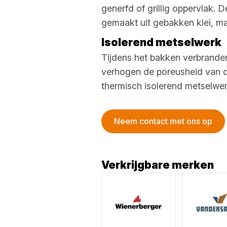
generfd of grillig oppervlak.
gemaakt uit gebakken klei, m
Isolerend metselwerk
Tijdens het bakken verbranden
verhogen de poreusheid van d
thermisch isolerend metselwe
Neem contact met ons op
Verkrijgbare merken