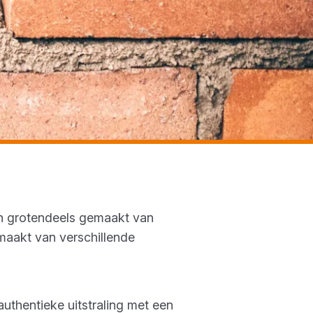
ijn grotendeels gemaakt van
emaakt van verschillende
thentieke uitstraling met een