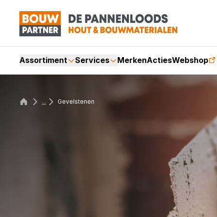
Assortiment
Services
Merken
Acties
Webshop
...
Gevelstenen