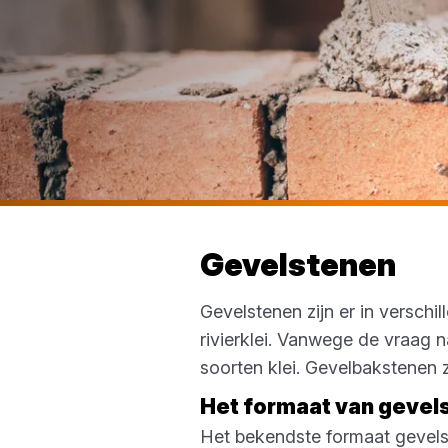
Gevelstenen
Gevelstenen zijn er in versch
rivierklei. Vanwege de vraag 
soorten klei. Gevelbakstenen z
Het formaat van geve
Het bekendste formaat gevels