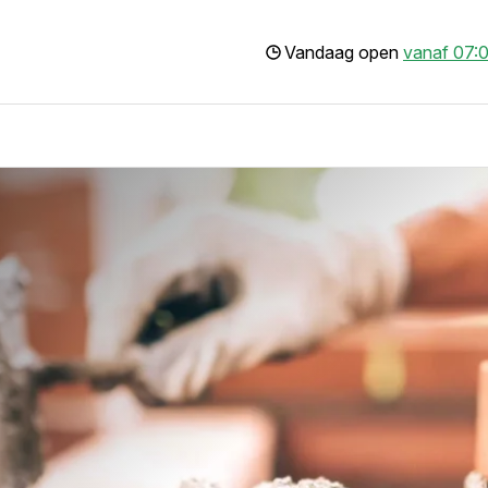
Vandaag open
vanaf 07:0