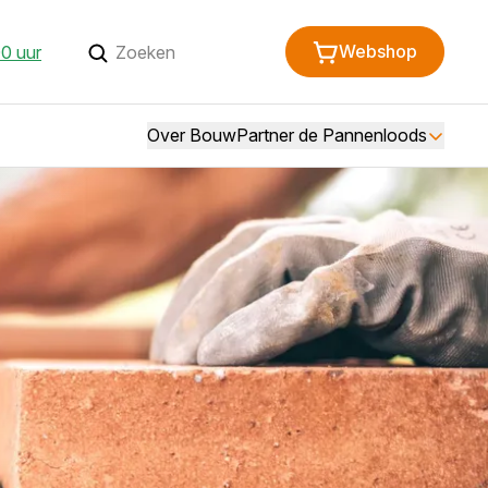
Webshop
0 uur
Over BouwPartner de Pannenloods