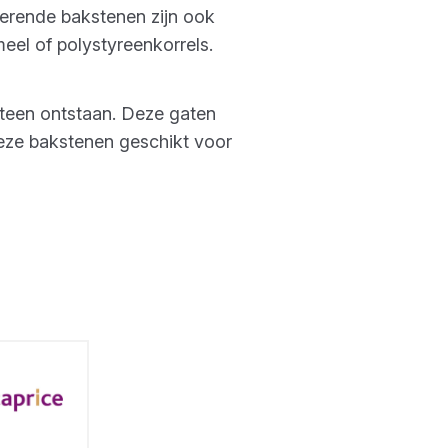
lerende bakstenen zijn ook
eel of polystyreenkorrels.
steen ontstaan. Deze gaten
eze bakstenen geschikt voor