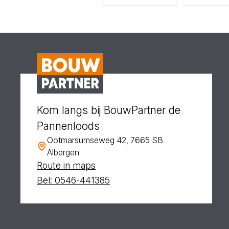
Kom langs bij BouwPartner de
Pannenloods
Ootmarsumseweg 42, 7665 SB
Albergen
Route in maps
Bel: 0546-441385