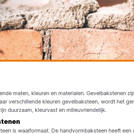
illende maten, kleuren en materialen. Gevelbakstenen z
naar verschillende kleuren gevelbaksteen, wordt het g
ijn duurzaam, kleurvast en milieuvriendelijk.
lstenen
teen is waalformaat. De handvormbaksteen heeft een au