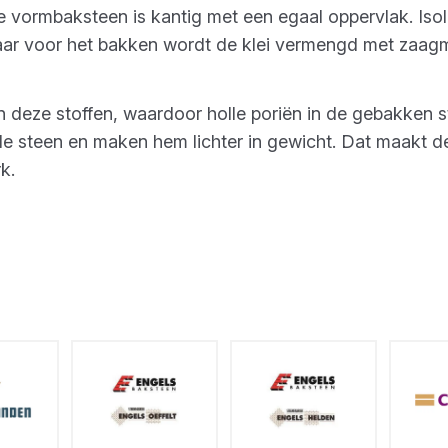
 De vormbaksteen is kantig met een egaal oppervlak. Iso
aar voor het bakken wordt de klei vermengd met zaagm
 deze stoffen, waardoor holle poriën in de gebakken 
e steen en maken hem lichter in gewicht. Dat maakt d
rk.