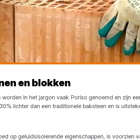
nen en blokken
 worden in het jargon vaak Poriso genoemd en zijn ee
30% lichter dan een traditionele baksteen en is uitste
ed op geluidsisolerende eigenschappen, is voorzien 