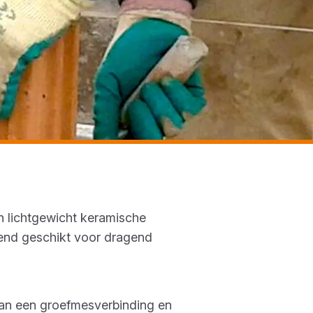
n lichtgewicht keramische
kend geschikt voor dragend
van een groefmesverbinding en