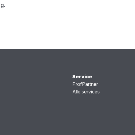
ng.
Service
ProfPartner
Alle services