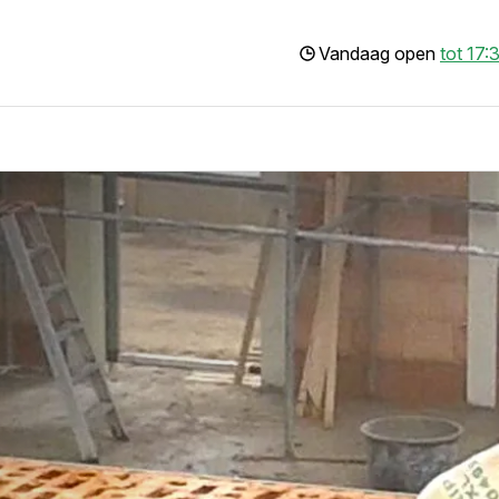
Vandaag open
tot 17: