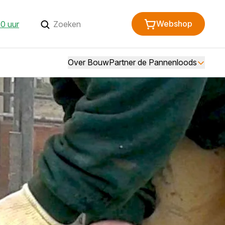
Webshop
30 uur
Over BouwPartner de Pannenloods