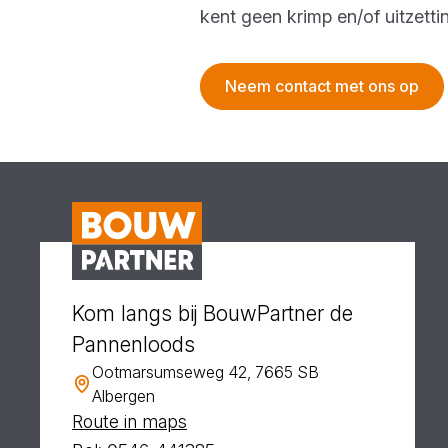
kent geen krimp en/of uitzetti
Neem contact met ons op
Kom langs bij BouwPartner de
Pannenloods
Ootmarsumseweg 42, 7665 SB
Albergen
Route in maps