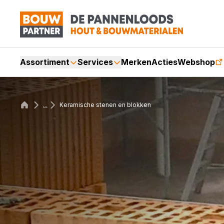
Assortiment
Services
Merken
Acties
Webshop
...
Keramische stenen en blokken