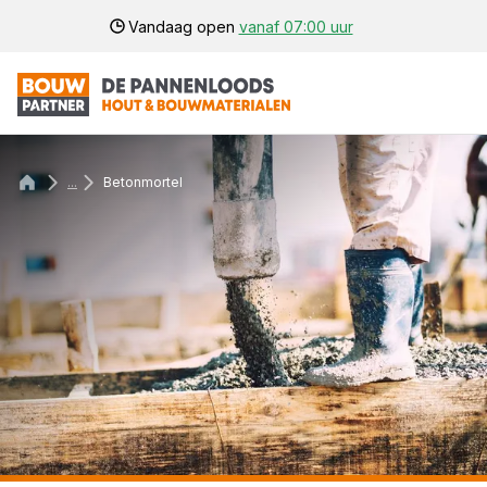
Vandaag open
vanaf 07:00 uur
...
Betonmortel