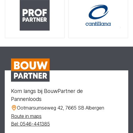
Kom langs bij BouwPartner de
Pannenloods
Ootmarsumseweg 42, 7665 SB Albergen
Route in maps
Bel: 0546-441385