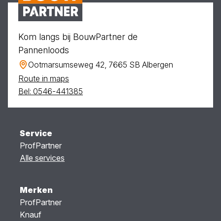
Kom langs bij BouwPartner de
Pannenloods
Ootmarsumseweg 42, 7665 SB Albergen
Route in maps
Bel: 0546-441385
Service
ProfPartner
Alle services
Merken
ProfPartner
Knauf