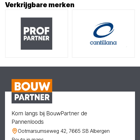
Verkrijgbare merken
Kom langs bij BouwPartner de
Pannenloods
Ootmarsumseweg 42, 7665 SB Albergen
Route in maps