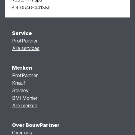
Bel: 0546-441385
Service
ProfPartner
Alle services
Merken
ProfPartner
Knauf
Stanley
BMI Monier
Alle merken
Over BouwPartner
Over ons