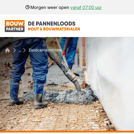
Morgen weer open
vanaf 07:00 uur
...
Zandcementmortel