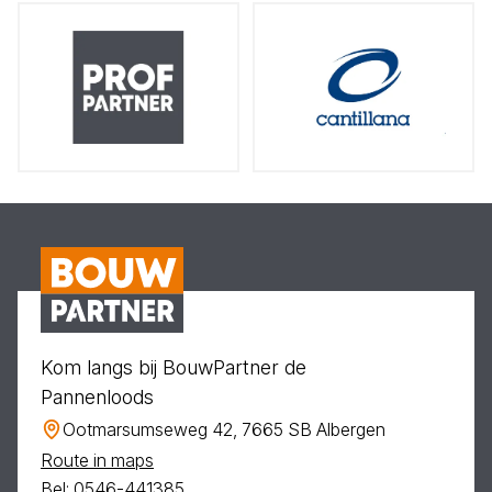
Kom langs bij BouwPartner de
Pannenloods
Ootmarsumseweg 42, 7665 SB Albergen
Route in maps
Bel: 0546-441385