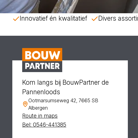
Innovatief én kwalitatief
Divers assor
Kom langs bij BouwPartner de
Pannenloods
Ootmarsumseweg 42, 7665 SB
Albergen
Route in maps
Bel: 0546-441385