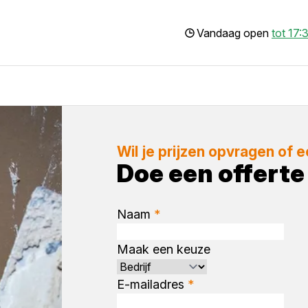
Vandaag open
tot 17:
Wil je prijzen opvragen of 
Doe een offert
Naam
*
Maak een keuze
E-mailadres
*