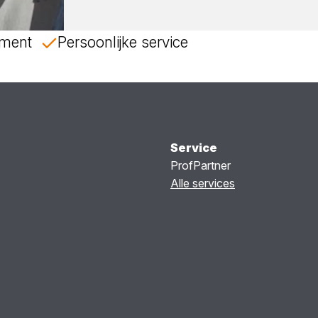
timent
Persoonlijke service
Service
ProfPartner
Alle services