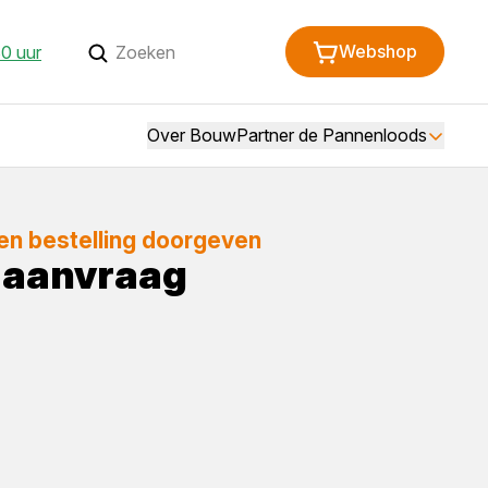
Webshop
30 uur
Over BouwPartner de Pannenloods
een bestelling doorgeven
e aanvraag