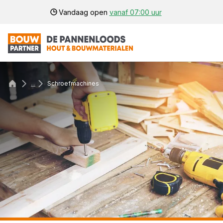
Vandaag open
vanaf 07:00 uur
...
Schroefmachines