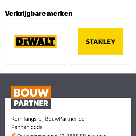
Verkrijgbare merken
Kom langs bij BouwPartner de
Pannenloods
Ootmarsumseweg 42, 7665 SB Albergen