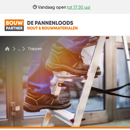
Vandaag open
tot 17:30 uur
...
Trappen