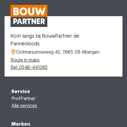
Kom langs bij BouwPartner de
Pannenloods
Ootmarsumseweg 42, 7665 SB Albergen
Route in maps
Bel: 0546-441385
Service
ProfPartner
Alle services
Merken