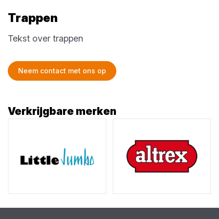
Trappen
Tekst over trappen
Neem contact met ons op
Verkrijgbare merken