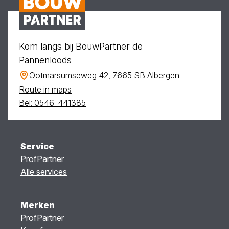
Kom langs bij BouwPartner de
Pannenloods
Ootmarsumseweg 42, 7665 SB Albergen
Route in maps
Bel: 0546-441385
Service
ProfPartner
Alle services
Merken
ProfPartner