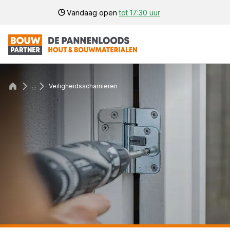
Vandaag open
tot 17:30 uur
...
Veiligheidsscharnieren