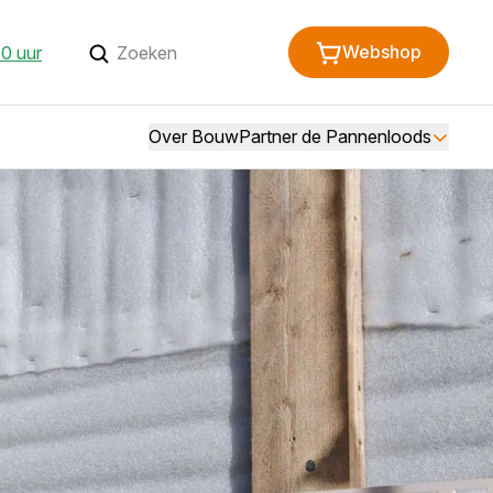
Webshop
30 uur
Over BouwPartner de Pannenloods