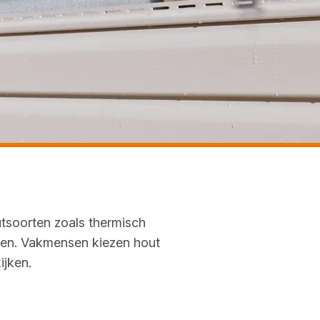
utsoorten zoals thermisch
gen. Vakmensen kiezen hout
ijken.