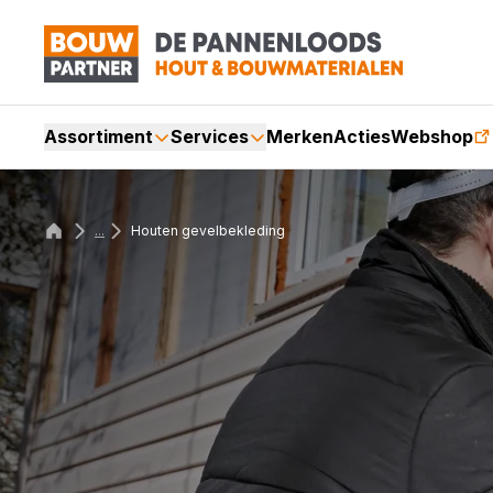
Assortiment
Services
Merken
Acties
Webshop
...
Houten gevelbekleding