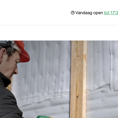
Vandaag open
tot 17: