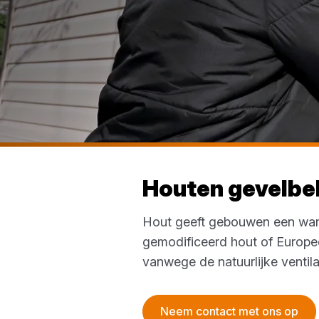
Houten gevelbe
Hout geeft gebouwen een warme
gemodificeerd hout of Europe
vanwege de natuurlijke ventila
Neem contact met ons op