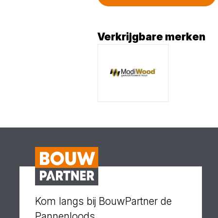
Verkrijgbare merken
Kom langs bij BouwPartner de
Pannenloods