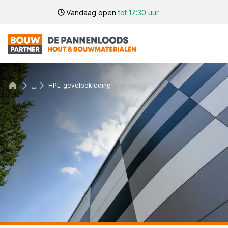
Vandaag open
tot 17:30 uur
...
HPL-gevelbekleding