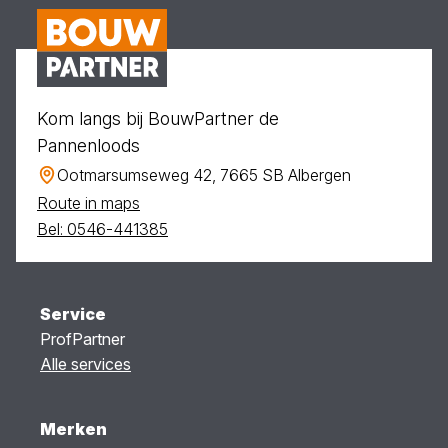
Kom langs bij BouwPartner de
Pannenloods
Ootmarsumseweg 42, 7665 SB Albergen
Route in maps
Bel: 0546-441385
Service
ProfPartner
Alle services
Merken