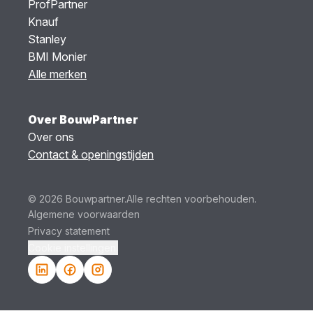
ProfPartner
Knauf
Stanley
BMI Monier
Alle merken
Over BouwPartner
Over ons
Contact & openingstijden
© 2026 Bouwpartner.
Alle rechten voorbehouden.
Algemene voorwaarden
Privacy statement
Cookie instellingen.