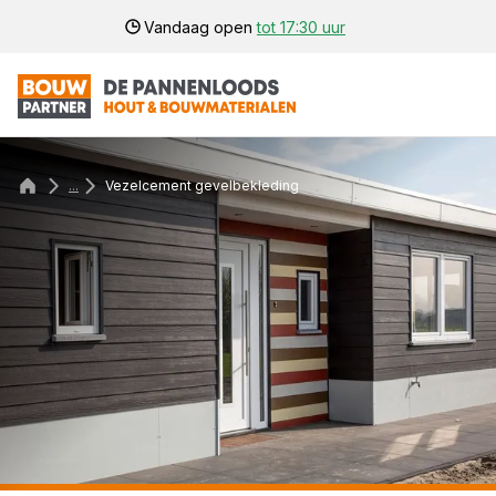
Vandaag open
tot 17:30 uur
...
Vezelcement gevelbekleding