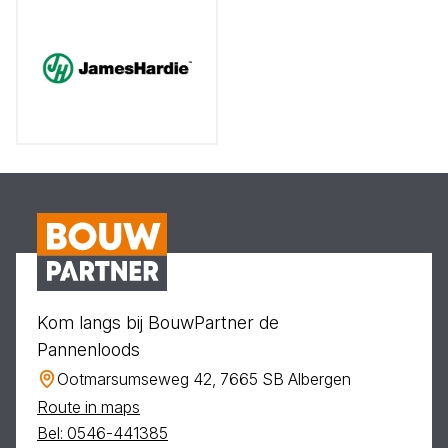
Kom langs bij BouwPartner de
Pannenloods
Ootmarsumseweg 42, 7665 SB Albergen
Route in maps
Bel: 0546-441385