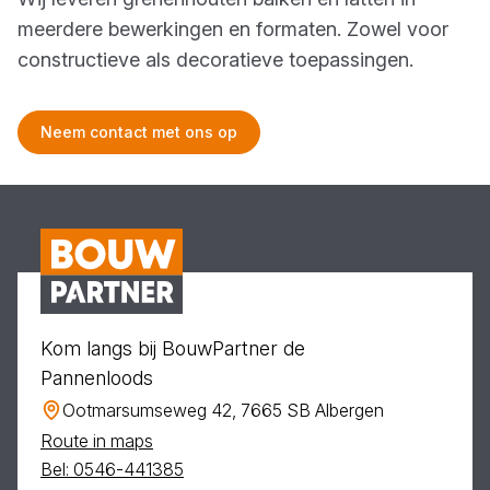
meerdere bewerkingen en formaten. Zowel voor
constructieve als decoratieve toepassingen.
Neem contact met ons op
Kom langs bij BouwPartner de
Pannenloods
Ootmarsumseweg 42, 7665 SB Albergen
Route in maps
Bel: 0546-441385