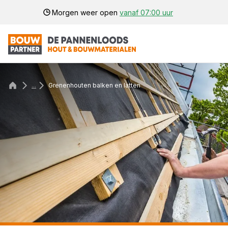
Morgen weer open
vanaf 07:00 uur
...
Grenenhouten balken en latten