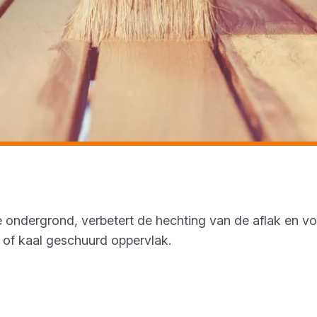
e ondergrond, verbetert de hechting van de aflak en v
t of kaal geschuurd oppervlak.