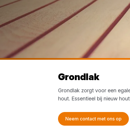
Grondlak
Grondlak zorgt voor een egal
hout. Essentieel bij nieuw hou
Neem contact met ons op