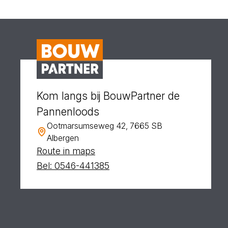
Kom langs bij BouwPartner de
Pannenloods
Ootmarsumseweg 42, 7665 SB
Albergen
Route in maps
Bel: 0546-441385