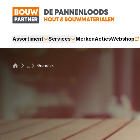
Assortiment
Services
Merken
Acties
Webshop
...
Grondlak