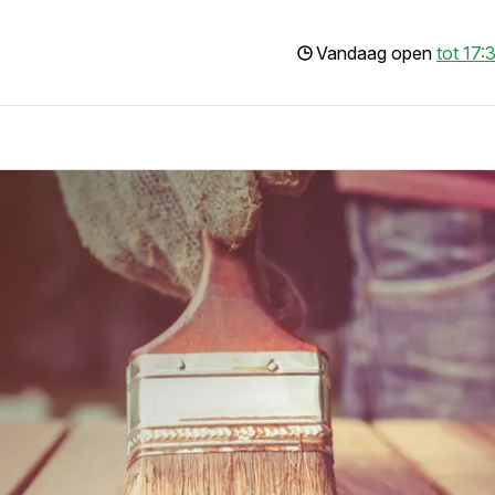
Vandaag open
tot 17: