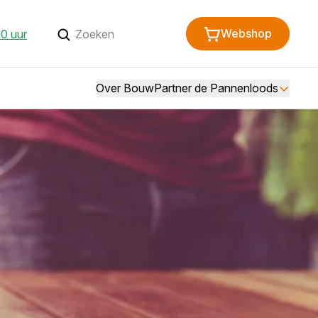
Webshop
30 uur
Over BouwPartner de Pannenloods